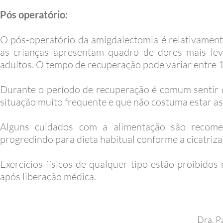
Pós operatório:
O pós-operatório da amigdalectomia é relativamen
as crianças apresentam quadro de dores mais le
adultos. O tempo de recuperação pode variar entre 1
Durante o período de recuperação é comum sentir d
situação muito frequente e que não costuma estar a
Alguns cuidados com a alimentação são recome
progredindo para dieta habitual conforme a cicatriza
Exercícios físicos de qualquer tipo estão proibido
após liberação médica.
Dra. P