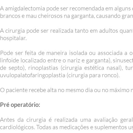
A amigdalectomia pode ser recomendada em alguns c
brancos e mau cheirosos na garganta, causando gra
A cirurgia pode ser realizada tanto em adultos quan
hospitalar.
Pode ser feita de maneira isolada ou associada a
linfoide localizado entre o nariz e garganta), sinusec
de septo), rinoplastias (cirurgia estética nasal), 
uvulopalatofaringoplastia (cirurgia para ronco).
O paciente recebe alta no mesmo dia ou no máximo n
Pré operatório:
Antes da cirurgia é realizada uma avaliação gera
cardiológicos. Todas as medicações e suplementos 